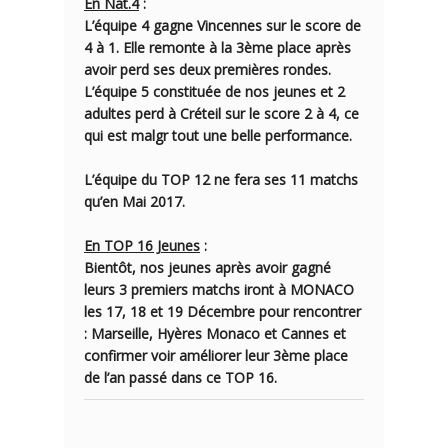
En Nat.4
:
L’équipe 4
gagne Vincennes sur le score de
4 à 1
. Elle remonte à la 3ème place après
avoir perd ses deux premières rondes.
L’équipe 5
constituée de nos jeunes et 2
adultes perd à Créteil sur le score
2 à 4
, ce
qui est malgr tout une belle performance.
L’équipe du TOP 12
ne fera ses 11 matchs
qu’en Mai 2017.
En TOP 16 Jeunes
:
Bientôt, nos jeunes après avoir gagné
leurs 3 premiers matchs iront à MONACO
les 17, 18 et 19 Décembre pour rencontrer
: Marseille, Hyères Monaco et Cannes et
confirmer voir améliorer leur
3ème place
de l’an passé dans ce TOP 16.