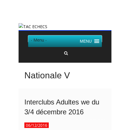
Twitter
Facebook
- Menu -
MENU
Nationale V
Interclubs Adultes we du
3/4 décembre 2016
06/12/2016