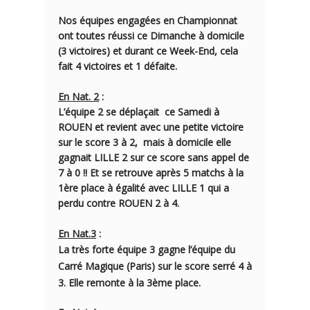
Nos équipes engagées en Championnat
ont toutes réussi ce Dimanche à domicile
(3 victoires) et durant ce Week-End, cela
fait 4 victoires et 1 défaite.
En Nat. 2
:
L’équipe 2
se déplaçait ce Samedi à
ROUEN et revient avec une petite victoire
sur le score
3 à 2,
mais à domicile elle
gagnait LILLE 2 sur ce score sans appel de
7 à 0
!! Et se retrouve après 5 matchs à la
1ère place
à égalité avec LILLE 1 qui a
perdu contre ROUEN 2 à 4.
En Nat.3
:
La très forte
équipe 3
gagne l’équipe du
Carré Magique (Paris) sur le score serré
4 à
3
. Elle remonte à la 3ème place.