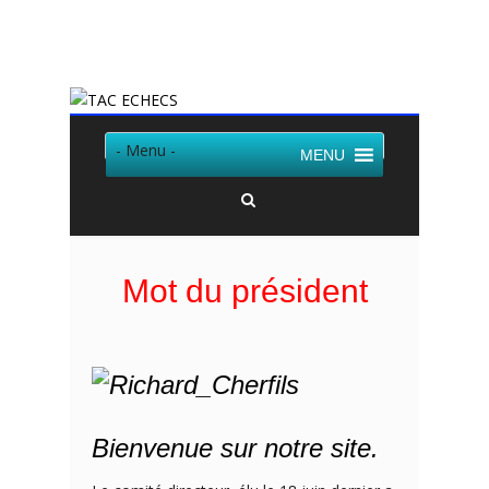
Twitter
Facebook
- Menu -
MENU
Mot du président
Bienvenue sur notre site.