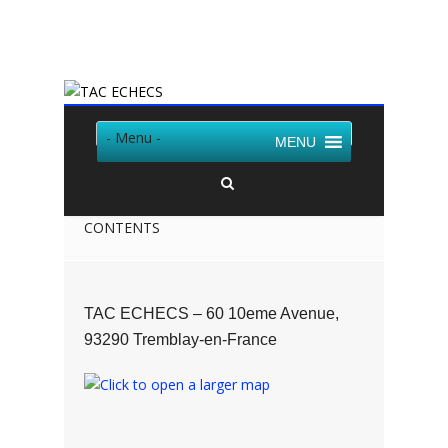
Twitter
Facebook
- Menu -
MENU
CONTENTS
TAC ECHECS – 60 10eme Avenue,
93290 Tremblay-en-France