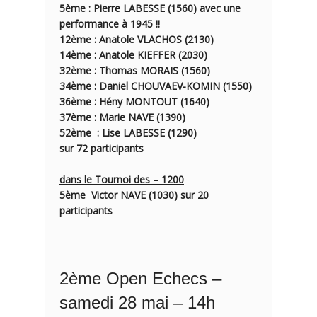
5ème
:
Pierre LABESSE
(1560) avec une
performance à 1945 !!
12ème : Anatole VLACHOS (2130)
14ème : Anatole KIEFFER (2030)
32ème : Thomas MORAIS (1560)
34ème : Daniel CHOUVAEV-KOMIN (1550)
36ème : Hény MONTOUT (1640)
37ème : Marie NAVE (1390)
52ème : Lise LABESSE (1290)
sur 72 participants
dans le Tournoi des – 1200
5ème Victor NAVE (1030) sur 20
participants
2ème Open Echecs –
samedi 28 mai – 14h