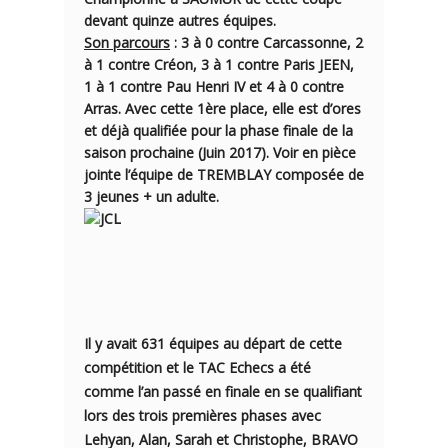
devant quinze autres équipes.
Son parcours
: 3 à 0 contre Carcassonne, 2
à 1 contre Créon, 3 à 1 contre Paris JEEN,
1 à 1 contre Pau Henri IV et 4 à 0 contre
Arras. Avec cette 1ère place, elle est d’ores
et déjà qualifiée pour la phase finale de la
saison prochaine (Juin 2017). Voir en pièce
jointe l’équipe de TREMBLAY composée de
3 jeunes + un adulte.
Il y avait
631 équipes
au départ de cette
compétition et le TAC Echecs a été
comme l’an passé en finale en se qualifiant
lors des trois premières phases avec
Lehyan, Alan, Sarah et Christophe, BRAVO