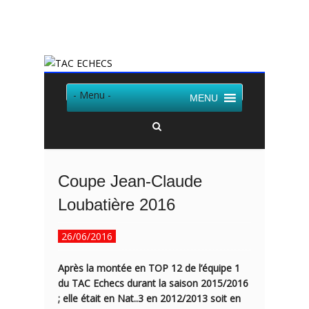
Twitter
Facebook
- Menu -
MENU
Coupe Jean-Claude
Loubatière 2016
26/06/2016
Après la
montée en TOP 12
de l’équipe 1
du TAC Echecs durant la saison 2015/2016
; elle était en
Nat..3
en 2012/2013 soit en