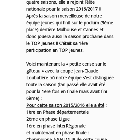
quatre saisons, elle a rejoint l’élite
nationale pour la saison 2016/2017 !!
Après la saison merveilleuse de notre
équipe jeunes qui finit sur le podium (3ème
place) derrière Mulhouse et Cannes et
donc jouera aussi la saison prochaine dans
le
TOP Jeunes !!
C’était sa 1ère
participation en TOP Jeunes.
Voici maintenant la « petite cerise sur le
gâteau » avec la coupe Jean-Claude
Loubatière où notre équipe s’est distinguée
toute la saison (l’an passé elle avait été
pour la 1ère fois en finale mais avait fini
6ème) :
Pour cette saison 2015/2016 elle a été
:
1ère en Phase départementale
2ème en phase Ligue
1ère en phase InterRégionale
et maintenant en phase finale :
Championne à SAUMUR
de cette coupe