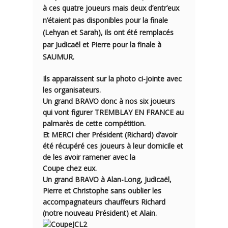
à ces quatre joueurs mais deux d’entr’eux
n’étaient pas disponibles pour la finale
(Lehyan et Sarah), ils ont été remplacés
par Judicaël et Pierre pour la finale à
SAUMUR.
Ils apparaissent sur la photo ci-jointe avec
les organisateurs.
Un
grand BRAVO
donc à
nos six joueurs
qui vont figurer TREMBLAY EN FRANCE au
palmarès de cette compétition.
Et
MERC
I cher Président (Richard) d’avoir
été récupéré ces joueurs à leur domicile et
de les avoir ramener avec la
Coupe chez eux.
Un
grand BRAVO
à Alan-Long, Judicaël,
Pierre et Christophe sans oublier les
accompagnateurs chauffeurs Richard
(notre nouveau Président) et Alain.