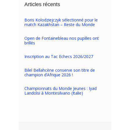
Articles récents
Boris Kolodziejczyk sélectionné pour le
match Kazakhstan – Reste du Monde
Open de Fontainebleau nos pupilles ont
brillés
Inscription au Tac Echecs 2026/2027
Bilel Bellahcène conserve son titre de
champion d’Afrique 2026 !
Championnats du Monde Jeunes : Iyad
Landolsi à Montesilvano (Italie)