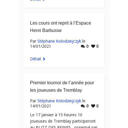
Les cours ont reprit à l’Espace
Henri Barbusse
Par
Stéphane Kolodziejczyk
le
14/01/2021
0
0
Détail
Premier tournoi de l’année pour
les joueuses de Tremblay
Par
Stéphane Kolodziejczyk
le
14/01/2021
0
0
Le 17 Janvier à 15 heures 10
joueuses de Tremblay participeront
au BLITZ DES REINES , organisé par