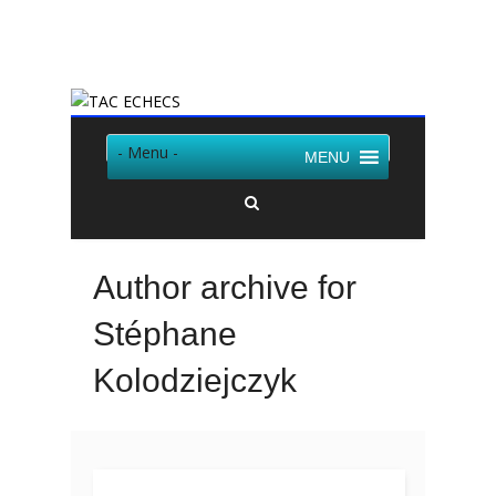
Twitter
Facebook
- Menu -
MENU
Author archive for
Stéphane
Kolodziejczyk