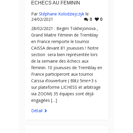
ECHECS AU FEMININ
Par
Stéphane Kolodziejczyk
le
24/02/2021
0
0
28/02/2021 : Begim Tokhirjonova ,
Grand Maitre Féminin de Tremblay
en France remporte le tournoi
CAISSA devant 81 joueuses ! Notre
section sera bien représentée lors
de la semaine des échecs aux
féminin. 10 joueuses de Tremblay en
France participeront aux tournoi
Caïssa d’ouverture ( Blitz 5mn+3 s
sur plateforme LICHESS et arbitrage
via ZOOM) 35 équipes sont déjà
engagées […]
Détail