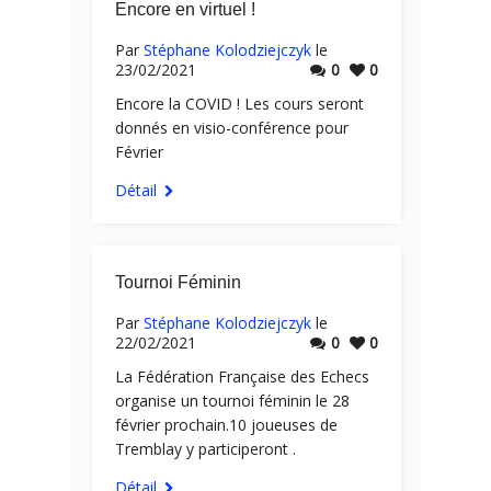
Encore en virtuel !
Par
Stéphane Kolodziejczyk
le
23/02/2021
0
0
Encore la COVID ! Les cours seront
donnés en visio-conférence pour
Février
Détail
Tournoi Féminin
Par
Stéphane Kolodziejczyk
le
22/02/2021
0
0
La Fédération Française des Echecs
organise un tournoi féminin le 28
février prochain.10 joueuses de
Tremblay y participeront .
Détail