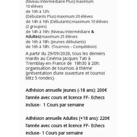
(Niveau Intermédiaire Plus) maximum
10 élèves
de 10h à 12h:
(Débutants Plus) maximum 20 élèves
de 14h à 16h (Débutants) maximum 10 élèves
(2 groupes)
de 14h à 16h: (Niveau Intermédiaire
&
Adultes)
maximum 25 élèves
de 16h à 18h: (Jeunes débutants)
de 16h à 18h: (Tournois – Compétition)
A partir du 29/09/2026, tous les derniers
mardis au Cinéma Jacques Tati à
Tremblay-en-France de 18h30 à 20h:
organisation de tournois à thème
(présentation d’une ouverture et tournoi
blitz 5 rondes).
Adhésion annuelle Jeunes (-18 ans): 200€
l’année avec cou
rs e
t licence FF- Echecs
incluse- 1
Cours par semaine
Adhésion annuelle Adultes (+18 ans): 220€
l’année avec cours et licence FF- Echecs
incluse- 1 Cours par semaine