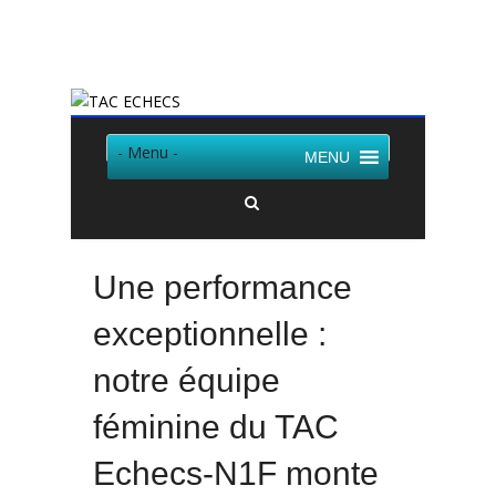
Twitter
Facebook
- Menu -
MENU
Une performance
exceptionnelle :
notre équipe
féminine du TAC
Echecs-N1F monte