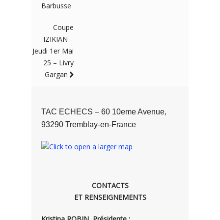
Barbusse
Coupe
IZIKIAN –
Jeudi 1er Mai
25 – Livry
Gargan
TAC ECHECS – 60 10eme Avenue,
93290 Tremblay-en-France
CONTACTS
ET RENSEIGNEMENTS
Kristina ROBIN, Présidente :