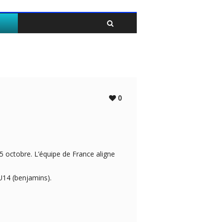
Twitter
Facebook
0
 octobre. L’équipe de France aligne
U14 (benjamins).