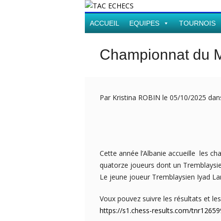
ACCUEIL
EQUIPES
TOURNOIS
Championnat du M
Par Kristina ROBIN le 05/10/2025 da
Cette année l’Albanie accueille les 
quatorze joueurs dont un Tremblaysie
Le jeune joueur Tremblaysien Iyad Lan
Voux pouvez suivre les résultats et le
https://s1.chess-results.com/tnr12