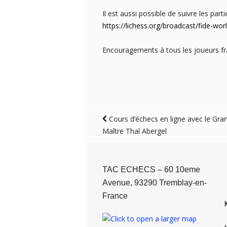
Il est aussi possible de suivre les parti
https://lichess.org/broadcast/fide-
Encouragements à tous les joueurs fra
Cours d’échecs en ligne avec le Gra
Maître Thal Abergel
TAC ECHECS – 60 10eme
Avenue, 93290 Tremblay-en-
France