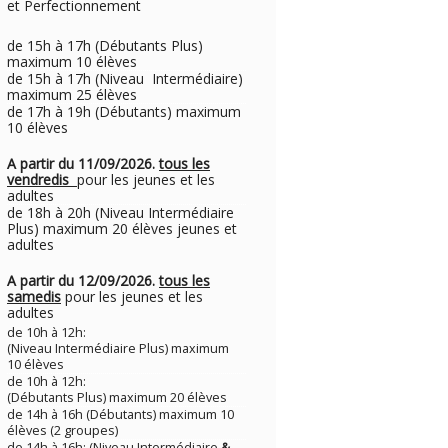
et Perfectionnement
de 15h à 17h (Débutants Plus)
maximum 10 élèves
de 15h à 17h (Niveau Intermédiaire)
maximum 25 élèves
de 17h à 19h (Débutants) maximum
10 élèves
A partir du 11/09/2026.
tous les
vendredis
pour les jeunes et les
adultes
de 18h à 20h (Niveau Intermédiaire
Plus) maximum 20 élèves jeunes et
adultes
A partir du 12/09/2026.
tous les
samedis
pour les jeunes et les
adultes
de 10h à 12h:
(Niveau Intermédiaire Plus) maximum
10 élèves
de 10h à 12h:
(Débutants Plus) maximum 20 élèves
de 14h à 16h (Débutants) maximum 10
élèves (2 groupes)
de 14h à 16h: (Niveau Intermédiaire
&