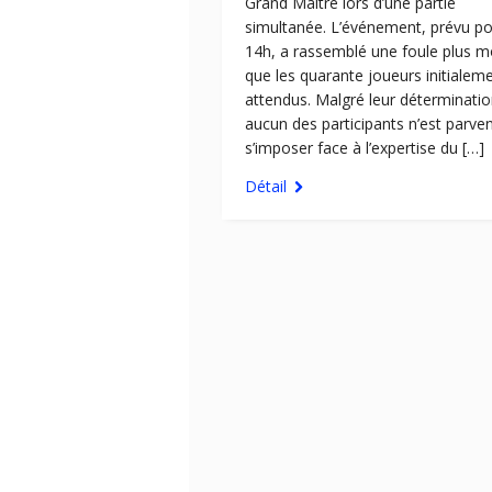
Grand Maître lors d’une partie
simultanée. L’événement, prévu p
14h, a rassemblé une foule plus 
que les quarante joueurs initialem
attendus. Malgré leur déterminatio
aucun des participants n’est parve
s’imposer face à l’expertise du […]
Détail