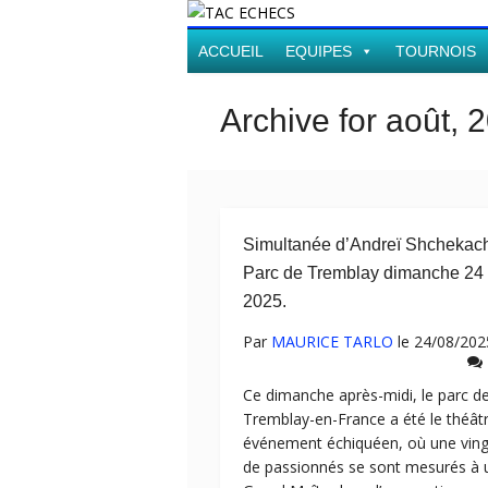
ACCUEIL
EQUIPES
TOURNOIS
Archive for août, 
Simultanée d’Andreï Shchekac
Parc de Tremblay dimanche 24 
2025.
Par
MAURICE TARLO
le 24/08/202
Ce dimanche après-midi, le parc d
Tremblay-en-France a été le théâtr
événement échiquéen, où une ving
de passionnés se sont mesurés à 