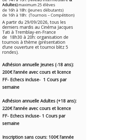
Adultes)
maximum 25 élèves
de 16h à 18h: (Jeunes débutants)
de 16h à 18h: (Tournois – Compétition)
A partir du 29/09/2026, tous les
derniers mardis au Cinéma Jacques
Tati à Tremblay-en-France
de 18h30 à 20h: organisation de
tournois à thème (présentation
d’une ouverture et tournoi blitz 5
rondes).
Adhésion annuelle Jeunes (-18 ans):
200€ l’année avec cou
rs e
t licence
FF- Echecs incluse- 1
Cours par
semaine
Adhésion annuelle Adultes (+18 ans):
220€ l’année avec cours et licence
FF- Echecs incluse- 1 Cours par
semaine
Inscription sans cours: 100€ l’année