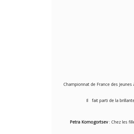
Championnat de France des Jeunes à
Il fait parti de la brill
Petra Komogortsev
: Chez les fil