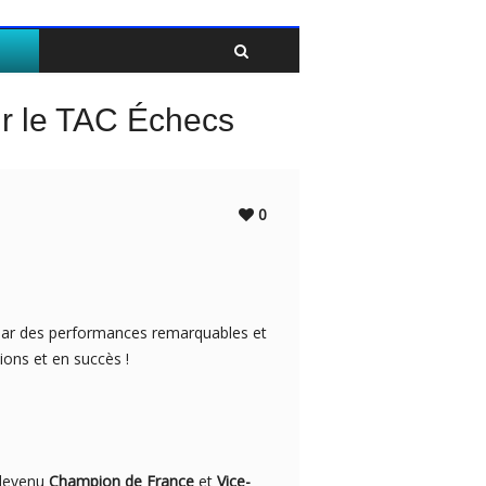
Twitter
Facebook
ur le TAC Échecs
0
par des performances remarquables et
ons et en succès !
 devenu
Champion de France
et
Vice-