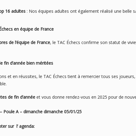
Top 16 adultes
: Nos équipes adultes ont également réalisé une belle s
uipe de France
res de l’équipe de France
, le TAC Échecs confirme son statut de vivier
ée bien méritées
s et en réussites, le TAC Échecs tient à remercier tous ses joueurs, 
ble.
êtes de fin d’année
et vous donne rendez-vous en 2025 pour de nouvell
7 – Poule A – dimanche dimanche 05/01/25
er sur l’ agenda: