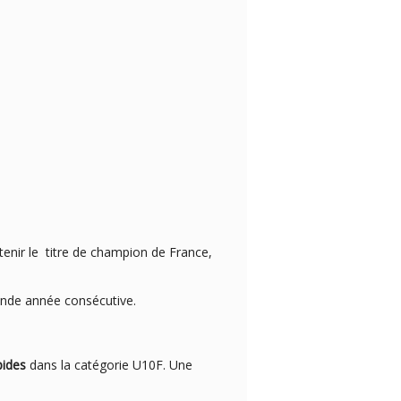
nir le titre de champion de France,
seconde année consécutive.
pides
dans la catégorie U10F. Une