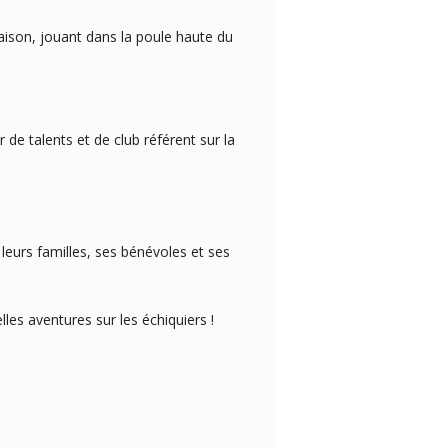
aison, jouant dans la poule haute du
 de talents et de club référent sur la
leurs familles, ses bénévoles et ses
es aventures sur les échiquiers !