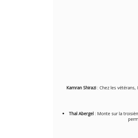
Kamran Shirazi
: Chez les vétérans
Thal Abergel
: Monte sur la troisi
perm