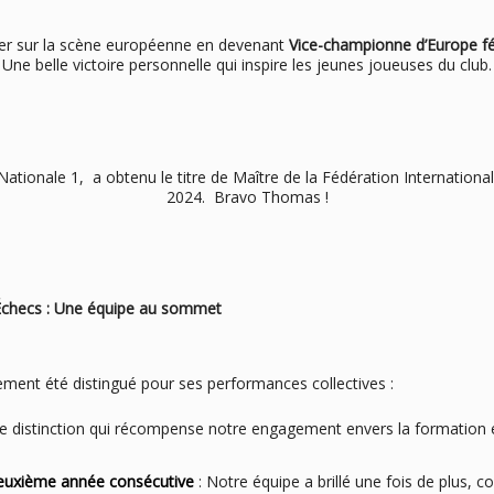
trer sur la scène européenne en devenant
Vice-championne d’Europe fé
Une belle victoire personnelle qui inspire les jeunes joueuses du club.
 Nationale 1, a obtenu le titre de Maître de la Fédération Internati
2024. Bravo Thomas !
 équipe au sommet
ent été distingué pour ses performances collectives :
e distinction qui récompense notre engagement envers la formation 
deuxième année consécutive
: Notre équipe a brillé une fois de plus, c