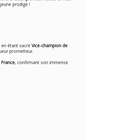
jeune prodige !
e en étant sacré
Vice-champion de
oueur prometteur.
 France
, confirmant son immense