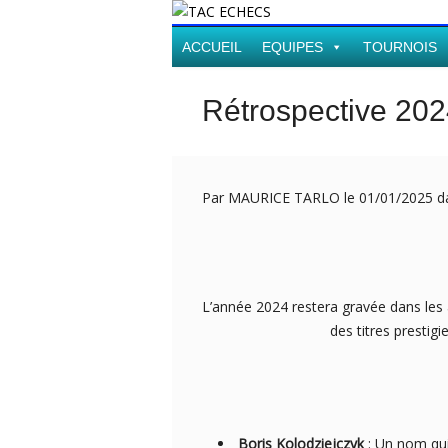
ACCUEIL
EQUIPES
TOURNOIS
Rétrospective 202
Par MAURICE TARLO le 01/01/2025 
L’année 2024 restera gravée dans le
des titres presti
Boris Kolodziejczyk
: Un nom qui