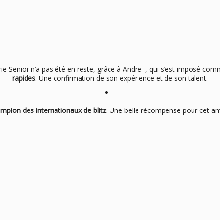
rie Senior n’a pas été en reste, grâce à Andreï , qui s’est imposé co
rapides
. Une confirmation de son expérience et de son talent.
mpion des internationaux de blitz
. Une belle récompense pour cet am