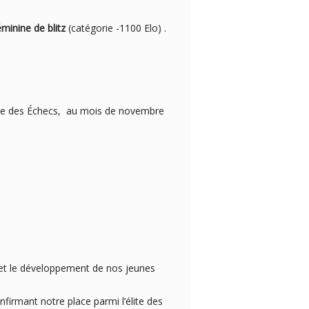
minine de blitz
(catégorie -1100 Elo)
.
onale des Échecs, au mois de novembre
et le développement de nos jeunes
onfirmant notre place parmi l’élite des