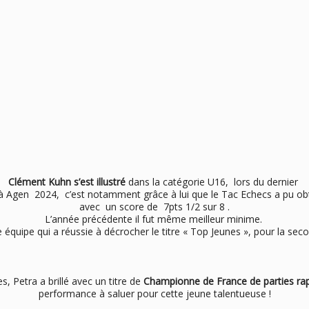
Clément Kuhn s’est illustré
dans la catégorie U16, lors du dernier
 Agen 2024, c’est notamment grâce à lui que le Tac Echecs a pu obte
avec un score de 7pts 1/2 sur 8 .
L’année précédente il fut même meilleur minime.
ante équipe qui a réussie à décrocher le titre « Top Jeunes », pour la 
les, Petra a brillé avec un titre de
Championne de France de parties ra
performance à saluer pour cette jeune talentueuse !