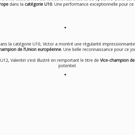
rope
dans la
catégorie U10
. Une performance exceptionnelle pour ce 
ans la catégorie U10, Victor a montré une régularité impressionnant
champion de l’Union européenne
. Une belle reconnaissance pour ce j
U12, Valentin s’est illustré en remportant le titre de
Vice-champion de
potentiel.