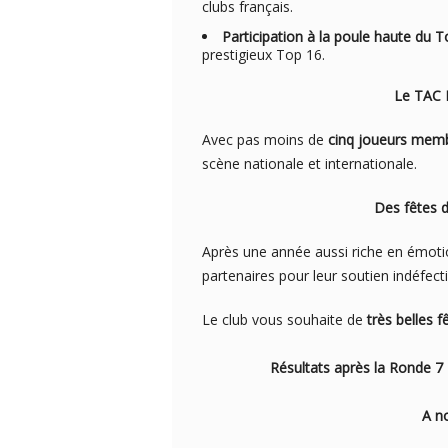
clubs français.
Participation à la poule haute du 
prestigieux Top 16.
Le TAC Échecs en éq
Avec pas moins de
cinq joueurs memb
scène nationale et internationale.
Des fêtes de fin d’ann
Après une année aussi riche en émotion
partenaires pour leur soutien indéfecti
Le club vous souhaite de
très belles f
Résultats après la Ronde 
A not