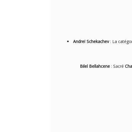
Andreï Schekachev
: La catégo
Bilel Bellahcene
: Sacré
Cha