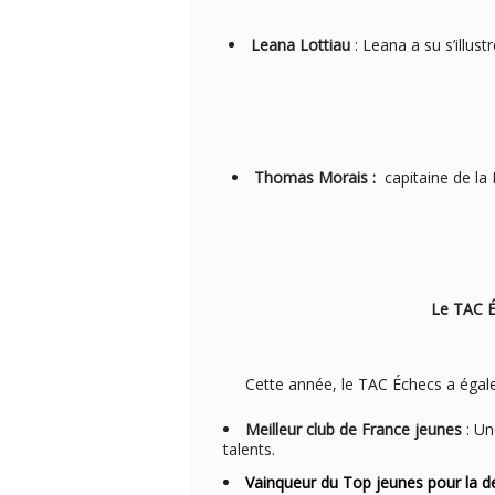
Leana Lottiau
: Leana a su s’illus
Thomas Morais :
capitaine de la
Le TAC Échecs : Une
Cette année, le TAC Échecs a égalem
Meilleur club de France jeunes
: Un
talents.
Vainqueur du Top jeunes pour la 