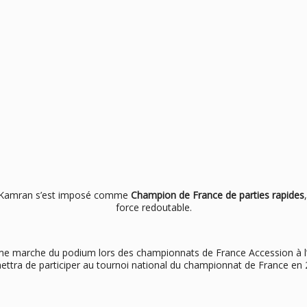
, Kamran s’est imposé comme
Champion de France de parties rapides
force redoutable.
ème marche du podium lors des championnats de France Accession à l’
ettra de participer au tournoi national du championnat de France en 