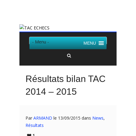
Twitter
Facebook
- Menu -
MENU
Résultats bilan TAC
2014 – 2015
Par
ARMAND
le 13/09/2015 dans
News
,
Résultats
1