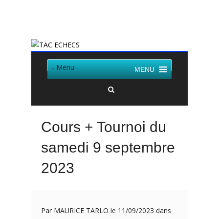
Twitter
Facebook
- Menu -
MENU
Cours + Tournoi du
samedi 9 septembre
2023
Par MAURICE TARLO le 11/09/2023 dans