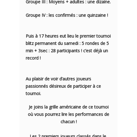
Groupe III : Moyens + adultes : une dizaine.
Groupe IV : les confirmés : une quinzaine !
Puis à 17 heures eut lieu le premier tournoi
blitz permanent du samedi : 5 rondes de 5
min + 3sec : 28 participants ! c’est déjà un
record !
Au plaisir de voir d’autres joueurs
passionnés désireux de participer à ce
tournoi.
Je joins la grille américaine de ce tournoi
où vous pourrez lire les performances de
chacun !
Les 2 premiers joueurs classés dans le