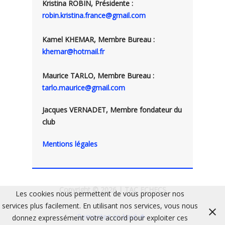
Kristina ROBIN, Présidente :
robin.kristina.france@gmail.com
Kamel KHEMAR, Membre Bureau :
khemar@hotmail.fr
Maurice TARLO, Membre Bureau :
tarlo.maurice@gmail.com
Jacques VERNADET, Membre fondateur du
club
Mentions légales
Copyright © 2026 | TAC ECHECS
Les cookies nous permettent de vous proposer nos
services plus facilement. En utilisant nos services, vous nous
Remontez en haut
donnez expressément votre accord pour exploiter ces