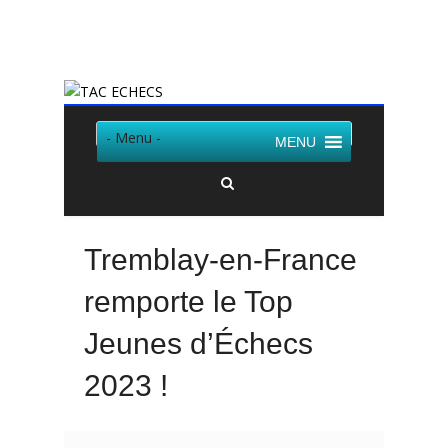
Twitter
Facebook
- Menu -
MENU
Tremblay-en-France
remporte le Top
Jeunes d’Échecs
2023 !