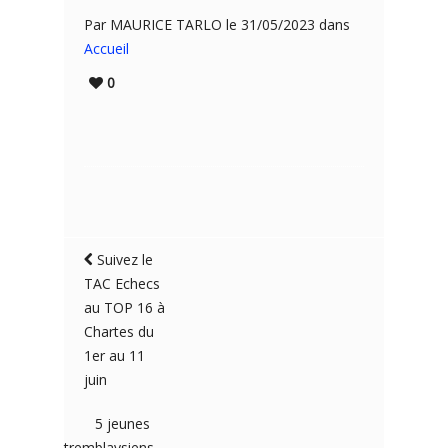
Par MAURICE TARLO le 31/05/2023 dans
Accueil
0
Suivez le
TAC Echecs
au TOP 16 à
Chartes du
1er au 11
juin
5 jeunes
tremblaysiens