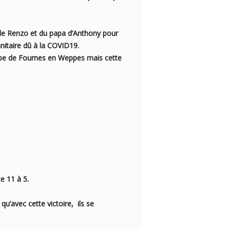
de Renzo et du papa d’Anthony pour
nitaire dû à la COVID19.
uipe de Fournes en Weppes mais cette
e 11 à 5.
u’avec cette victoire, ils se