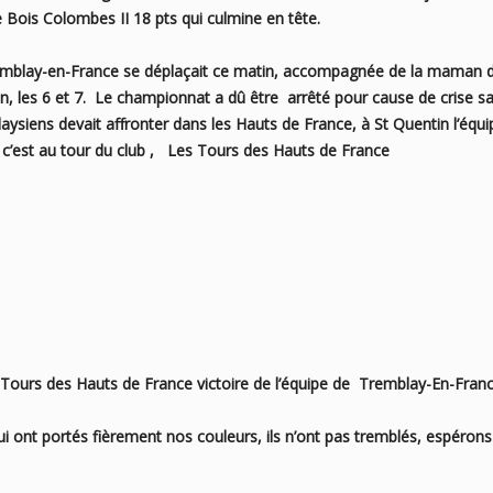
e Bois Colombes II 18 pts qui culmine en tête.
Tremblay-en-France se déplaçait ce matin, accompagnée de la maman 
n, les 6 et 7. Le championnat a dû être arrêté pour cause de crise sa
ysiens devait affronter dans les Hauts de France, à St Quentin l’éq
c’est au tour du club , Les Tours des Hauts de France
 Tours des Hauts de France victoire de
l’équipe de Tremblay-En-Franc
ont portés fièrement nos couleurs, ils n’ont pas tremblés, espérons q