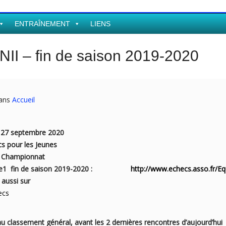
ENTRAÎNEMENT
LIENS
NII – fin de saison 2019-2020
dans
Accueil
eptembre 2020
s pour les Jeunes
ionnat
 Groupe1 fin de saison 2019-2020 :
http://www.echecs.asso.fr/Eq
sur
ecs
u classement général, avant les 2 dernières rencontres d’aujourd’h