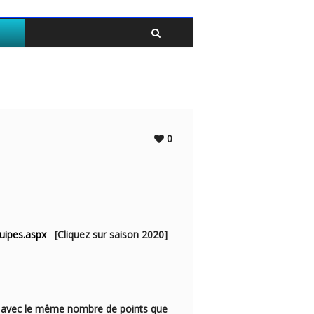
Twitter
Facebook
0
uipes.aspx
[Cliquez sur saison 2020]
ui avec le même nombre de points que