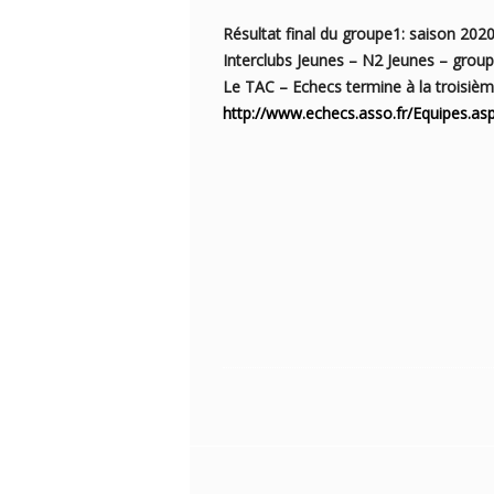
Résultat final du groupe1: saison 202
Interclubs Jeunes – N2 Jeunes – grou
Le TAC – Echecs termine à la troisièm
http://www.echecs.asso.fr/Equipes.as