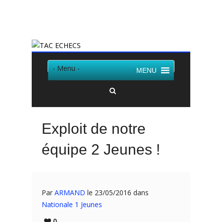
Twitter
Facebook
- Menu -
MENU
Exploit de notre
équipe 2 Jeunes !
Par
ARMAND
le 23/05/2016 dans
Nationale 1 Jeunes
0