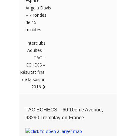
Espace
Angela Davis
– 7 rondes
de 15
minutes
Interclubs
Adultes –
TAC –
ECHECS –
Résultat final
de la saison
2016.
TAC ECHECS – 60 10eme Avenue,
93290 Tremblay-en-France