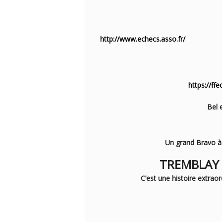
http://www.echecs.asso.fr/
https://ff
Bel 
Un grand Bravo à 
TREMBLAY 
C’est une histoire extra