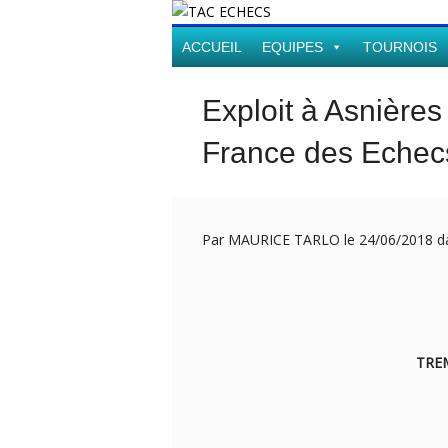
ACCUEIL
EQUIPES
TOURNOIS
Exploit à Asnière
France des Echec
Par MAURICE TARLO le 24/06/2018 
TRE