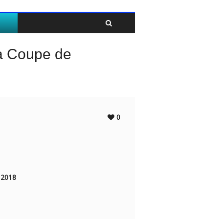
Twitter
Facebook
la Coupe de
0
2018