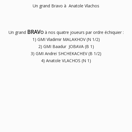
Un grand Bravo à Anatole Vlachos
BRAV
Un grand
O
à nos quatre joueurs par ordre échiquier :
1) GMI Vladimir MALAKHOV (N 1/2)
2) GMI Baadur JOBAVA (B 1)
3) GMI Andreï SHCHEKACHEV (B 1/2)
4) Anatole VLACHOS (N 1)