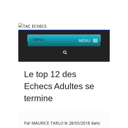
Twitter
Facebook
- Menu -
MENU
Le top 12 des
Echecs Adultes se
termine
Par MAURICE TARLO le 28/05/2018 dans