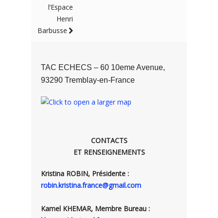
l’Espace
Henri
Barbusse
TAC ECHECS – 60 10eme Avenue,
93290 Tremblay-en-France
CONTACTS
ET RENSEIGNEMENTS
Kristina ROBIN, Présidente :
robin.kristina.france@gmail.com
Kamel KHEMAR, Membre Bureau :