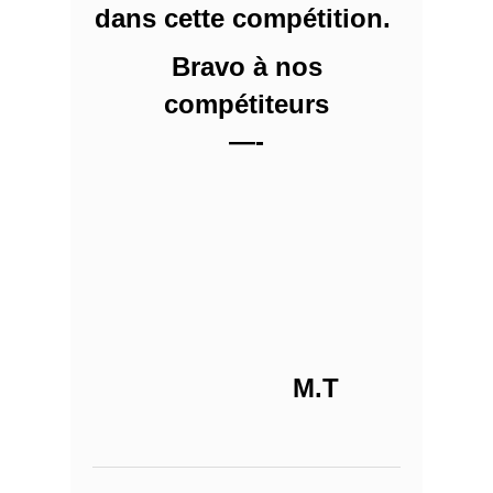
dans cette compétition.
Bravo à nos
compétiteurs
—-
M.T