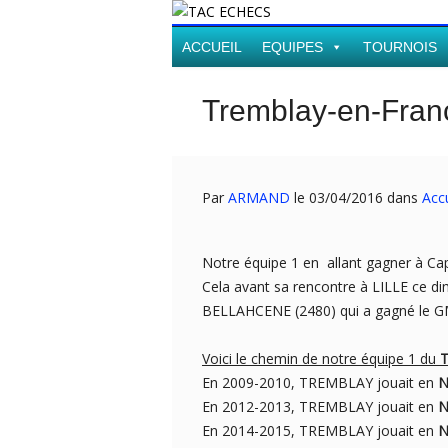
ACCUEIL
EQUIPES
TOURNOIS
Tremblay-en-Fran
Par
ARMAND
le 03/04/2016 dans
Accu
Notre équipe 1 en allant gagner à Cap
Cela avant sa rencontre à LILLE ce d
BELLAHCENE (2480) qui a gagné le GMI
Voici le chemin de notre équipe 1 du
T
En 2009-2010, TREMBLAY jouait en
N
En 2012-2013, TREMBLAY jouait en
N
En 2014-2015, TREMBLAY jouait en
N