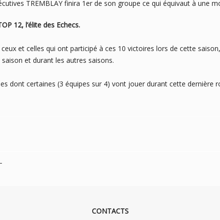
sécutives TREMBLAY finira 1er de son groupe ce qui équivaut à une 
 12, l’élite des Echecs.
ceux et celles qui ont participé à ces 10 victoires lors de cette saison
 saison et durant les autres saisons.
pes dont certaines (3 équipes sur 4) vont jouer durant cette dernière 
–
CONTACTS