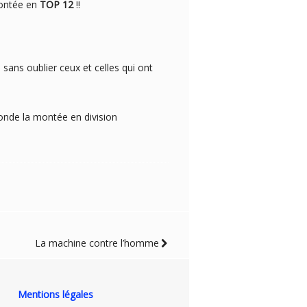
montée en
TOP 12
!!
, sans oublier ceux et celles qui ont
ronde la montée en division
La machine contre l’homme
Mentions légales