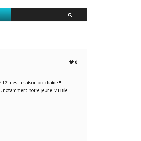
Twitter
Facebook
0
P 12) dès la saison prochaine !!
s, notamment notre jeune MI Bilel