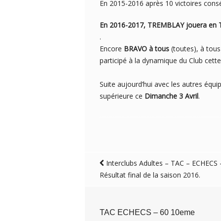
En 2015-2016 après 10 victoires con
En 2016-2017, TREMBLAY jouera en TOP
.
Encore
BRAVO à tous
(toutes), à tous 
participé à la dynamique du Club cette
Suite aujourd’hui avec les autres équi
supérieure ce
Dimanche 3 Avril
.
Interclubs Adultes – TAC – ECHECS 
Résultat final de la saison 2016.
TAC ECHECS – 60 10eme