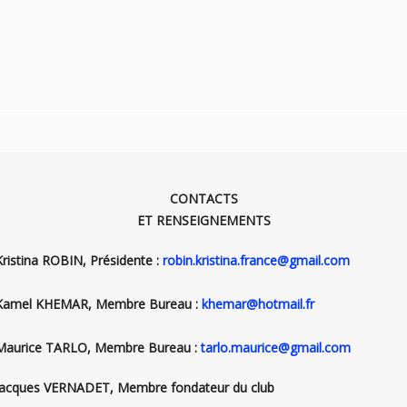
CONTACTS
ET RENSEIGNEMENTS
Kristina ROBIN, Présidente :
robin.kristina.france@gmail.com
Kamel KHEMAR, Membre Bureau :
khemar@hotmail.fr
Maurice TARLO, Membre Bureau :
tarlo.maurice@gmail.com
Jacques VERNADET, Membre fondateur du club