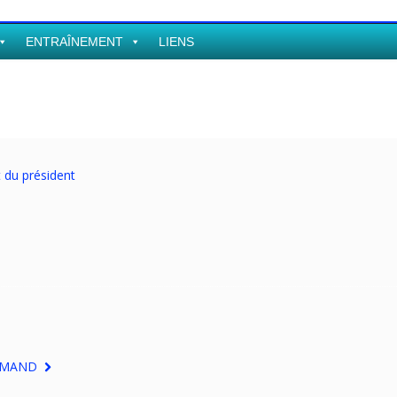
ENTRAÎNEMENT
LIENS
 du président
 ARMAND