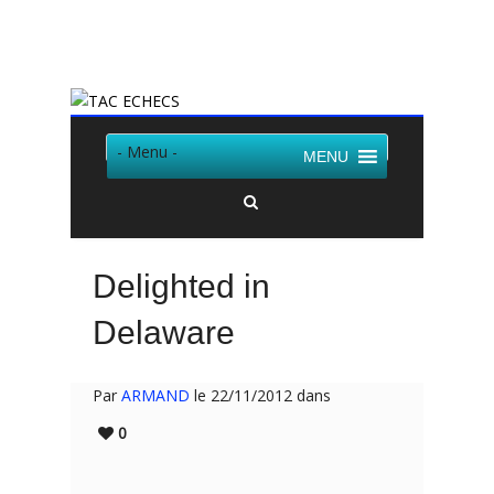
Twitter
Facebook
- Menu -
MENU
Delighted in
Delaware
Par
ARMAND
le 22/11/2012 dans
0