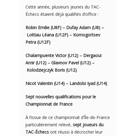
Cette année, plusieurs jeunes du TAC-
Échecs étaient déjà qualifiés d’office :
Robin Emilie (U8F) – Dufay Adam (U8) –
Lottiau Léana (U12F) – Komogortsev
Petra (U12F)
Chalampuente Victor (U12) – Dergaoui
Amir (U12) – Glavnov Pavel (U12) –
Kolodziejczyk Boris (U12)
Nicot Valentin (U14) – Landolsi Iyad (U14)
Sept nouvelles qualifications pour le
Championnat de France
À l’issue de ce championnat d’Île-de-France
particulièrement relevé,
sept joueurs du
TAC-Échecs
ont réussi à décrocher leur