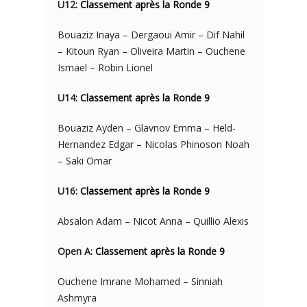
U12:
Classement après la Ronde 9
Bouaziz Inaya – Dergaoui Amir – Dif Nahil
– Kitoun Ryan – Oliveira Martin – Ouchene
Ismael – Robin Lionel
U14:
Classement après la Ronde 9
Bouaziz Ayden – Glavnov Emma – Held-
Hernandez Edgar – Nicolas Phinoson Noah
– Saki Omar
U16:
Classement après la Ronde 9
Absalon Adam – Nicot Anna – Quillio Alexis
Open A:
Classement après la Ronde 9
Ouchene Imrane Mohamed – Sinniah
Ashmyra