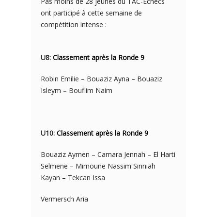
Pas moins de 28 jeunes du TAC-Échecs
ont participé à cette semaine de
compétition intense :
U8:
Classement après la Ronde 9
Robin Emilie – Bouaziz Ayna – Bouaziz
Isleym – Bouflim Naim
U10:
Classement après la Ronde 9
Bouaziz Aymen – Camara Jennah – El Harti
Selmene – Mimoune Nassim Sinniah
Kayan – Tekcan Issa
Vermersch Aria