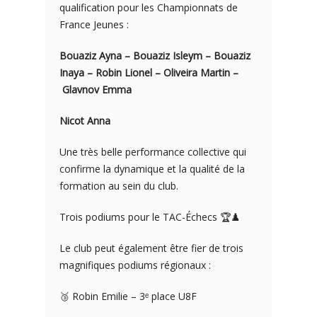
qualification pour les Championnats de
France Jeunes :
Bouaziz Ayna – Bouaziz Isleym – Bouaziz
Inaya – Robin Lionel – Oliveira Martin –
Glavnov Emma
Nicot Anna
Une très belle performance collective qui
confirme la dynamique et la qualité de la
formation au sein du club.
Trois podiums pour le TAC-Échecs 🏆♟️
Le club peut également être fier de trois
magnifiques podiums régionaux :
🥉 Robin Emilie – 3ᵉ place U8F