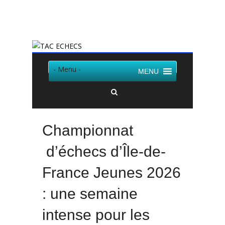
Twitter
Facebook
- Menu -
MENU
Championnat
d’échecs d’Île-de-
France Jeunes 2026
: une semaine
intense pour les