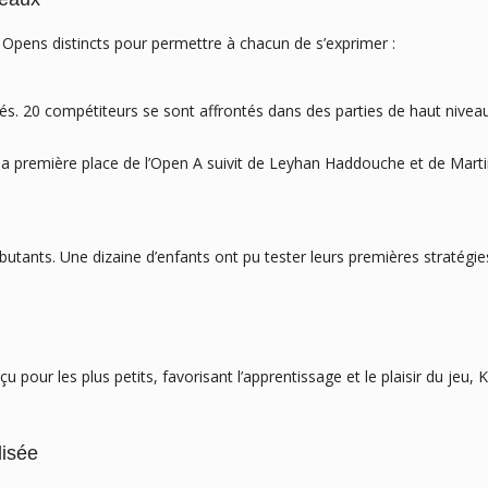
s Opens distincts pour permettre à chacun de s’exprimer :
s. 20 compétiteurs se sont affrontés dans des parties de haut niveau
la première place de l’Open A suivit de Leyhan Haddouche et de Martin
utants. Une dizaine d’enfants ont pu tester leurs premières stratégie
pour les plus petits, favorisant l’apprentissage et le plaisir du jeu, 
lisée