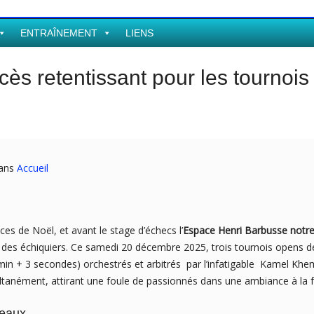
ENTRAÎNEMENT
LIENS
cès retentissant pour les tournoi
dans
Accueil
ces de Noël, et avant le stage d’échecs l’
Espace Henri Barbusse notre
 des échiquiers. Ce samedi 20 décembre 2025, trois tournois opens de
min + 3 secondes) orchestrés et arbitrés par l’infatigable Kamel Khe
tanément, attirant une foule de passionnés dans une ambiance à la f
veaux