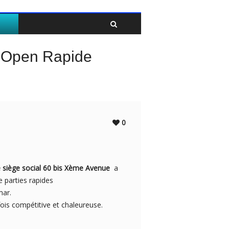
Twitter
Facebook
s Open Rapide
0
 siège social 60 bis Xème Avenue
a
 parties rapides
mar.
ois compétitive et chaleureuse.