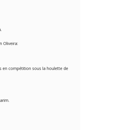
.
 Oliveira:
s en compétition sous la houlette de
Karim.