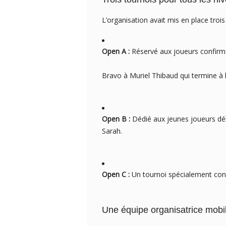
L’organisation avait mis en place troi
Open A :
Réservé aux joueurs confirmé
Bravo à Muriel Thibaud qui termine à 
Open B :
Dédié aux jeunes joueurs déb
Sarah.
Open C :
Un tournoi spécialement conçu 
Une équipe organisatrice mobi