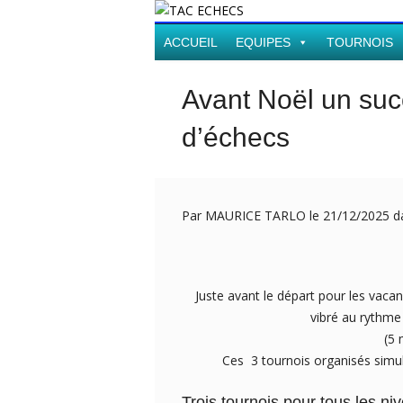
ACCUEIL
EQUIPES
TOURNOIS
Avant Noël un suc
d’échecs
Par MAURICE TARLO le 21/12/2025 
Juste avant le départ pour les vacan
vibré au rythme
(5 
Ces 3 tournois organisés simul
Trois tournois pour tous les ni