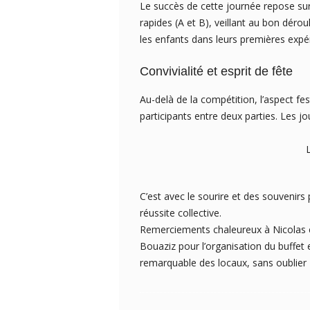
Le succès de cette journée repose s
rapides (A et B), veillant au bon dér
les enfants dans leurs premières expé
Convivialité et esprit de fête
Au-delà de la compétition, l’aspect fes
participants entre deux parties. Les 
Les vainqueurs 
C’est avec le sourire et des souvenirs 
réussite collective.
Remerciements chaleureux à Nicolas e
Bouaziz pour l’organisation du buffet
remarquable des locaux, sans oublier K