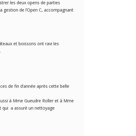
strer les deux opens de parties
la gestion de l’Open C, accompagnant
teaux et boissons ont ravi les
s.
nces de fin d’année après cette belle
 aussi à Mme Gueudre Roller et à Mme
et qui a assuré un nettoyage