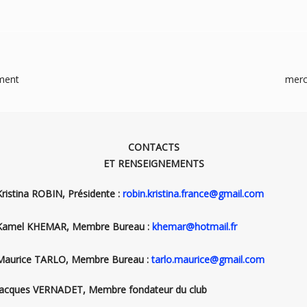
ement
merc
CONTACTS
ET RENSEIGNEMENTS
Kristina ROBIN, Présidente :
robin.kristina.france@gmail.com
Kamel KHEMAR, Membre Bureau :
khemar@hotmail.fr
Maurice TARLO, Membre Bureau :
tarlo.maurice@gmail.com
Jacques VERNADET, Membre fondateur du club