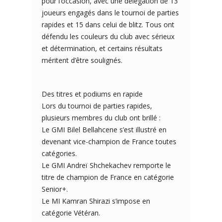
pour l’occasion, avec une délégation de 13
joueurs engagés dans le tournoi de parties
rapides et 15 dans celui de blitz. Tous ont
défendu les couleurs du club avec sérieux
et détermination, et certains résultats
méritent d’être soulignés.
Des titres et podiums en rapide
Lors du tournoi de parties rapides,
plusieurs membres du club ont brillé :
Le GMI Bilel Bellahcene s’est illustré en
devenant vice-champion de France toutes
catégories.
Le GMI Andreï Shchekachev remporte le
titre de champion de France en catégorie
Senior+.
Le MI Kamran Shirazi s’impose en
catégorie Vétéran.