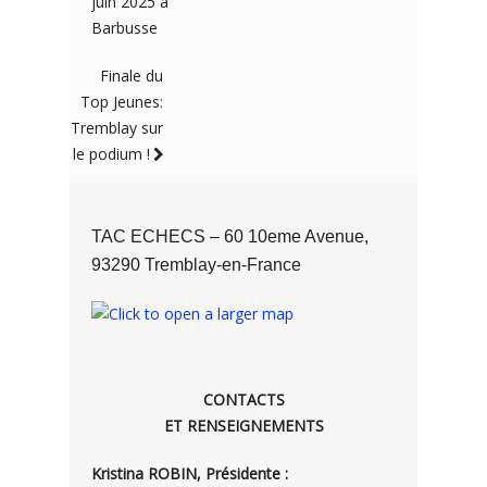
juin 2025 à
Barbusse
Finale du
Top Jeunes:
Tremblay sur
le podium !
TAC ECHECS – 60 10eme Avenue,
93290 Tremblay-en-France
CONTACTS
ET RENSEIGNEMENTS
Kristina ROBIN, Présidente :