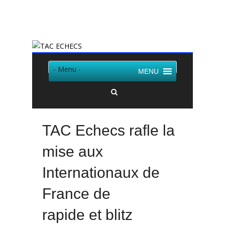
Twitter
Facebook
- Menu -
MENU
TAC Echecs rafle la
mise aux
Internationaux de
France de
rapide et blitz