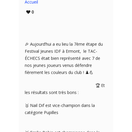
Accueil
0
🎉 Aujourd’hui a eu lieu la 7ème étape du
Festival Jeunes IDF à Ermont, le TAC-
ÉCHECS était bien représenté avec 7 de
nos jeunes joueurs venus défendre
fièrement les couleurs du club ! ♟️💪
🏆 Et
les résultats sont très bons :
🥈 Nail Dif est vice-champion dans la
catégorie Pupilles