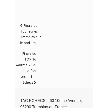
Finale du
Top Jeunes:
Tremblay sur
le podium !
Finale du
TOP 16
Adultes 2025
à Belfort
avec le Tac
Echecs
TAC ECHECS – 60 10eme Avenue,
93290 Tremblay-en-France