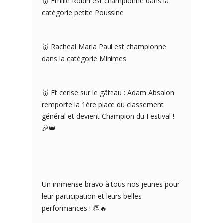
🥇 Emilie Robin est championne dans la
catégorie petite Poussine
🥇 Racheal Maria Paul est championne
dans la catégorie Minimes
🥇 Et cerise sur le gâteau : Adam Absalon
remporte la 1ère place du classement
général et devient Champion du Festival !
🎉👑
Un immense bravo à tous nos jeunes pour
leur participation et leurs belles
performances ! 👏🔥