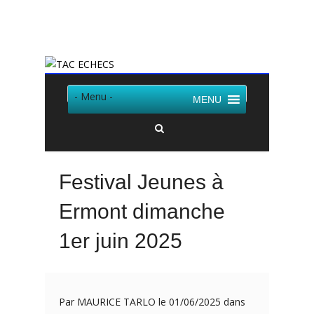
Twitter
Facebook
- Menu -
MENU
Festival Jeunes à
Ermont dimanche
1er juin 2025
Par MAURICE TARLO le 01/06/2025 dans