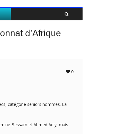
Twitter
Facebook
onnat d’Afrique
0
hecs, catégorie seniors hommes. La
s, Amine Bessam et Ahmed Adly, mais