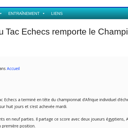
ENTRAÎNEMENT
LIENS
du Tac Echecs remporte le Champi
dans
Accueil
ac Echecs a terminé en tête du championnat d’Afrique individuel d’éc
ur huit jours et s’est achevée mardi.
nts en neuf parties. Il partage ce score avec deux joueurs égyptien
n première position.