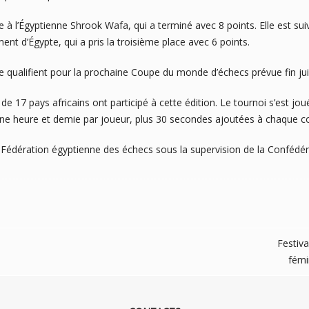
 à l’Égyptienne Shrook Wafa, qui a terminé avec 8 points. Elle est suiv
t d’Égypte, qui a pris la troisième place avec 6 points.
 qualifient pour la prochaine Coupe du monde d’échecs prévue fin ju
 de 17 pays africains ont participé à cette édition. Le tournoi s’est j
une heure et demie par joueur, plus 30 secondes ajoutées à chaque c
 Fédération égyptienne des échecs sous la supervision de la Confédéra
Festiv
fémi