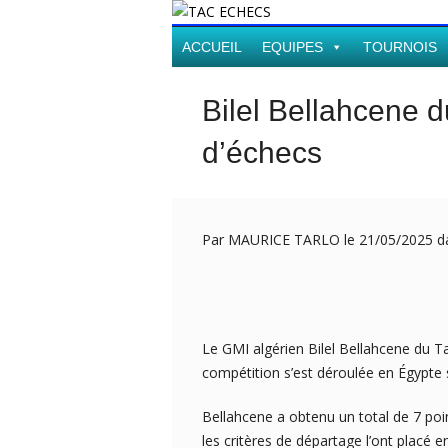
ACCUEIL
EQUIPES
TOURNOIS
Bilel Bellahcene 
d’échecs
Par MAURICE TARLO le 21/05/2025 
Le GMI algérien Bilel Bellahcene du T
compétition s’est déroulée en Égypte s
Bellahcene a obtenu un total de 7 poi
les critères de départage l’ont placé e