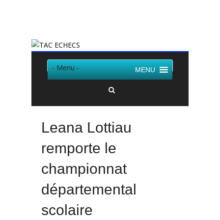
Twitter
Facebook
- Menu -
MENU
Leana Lottiau
remporte le
championnat
départemental
scolaire