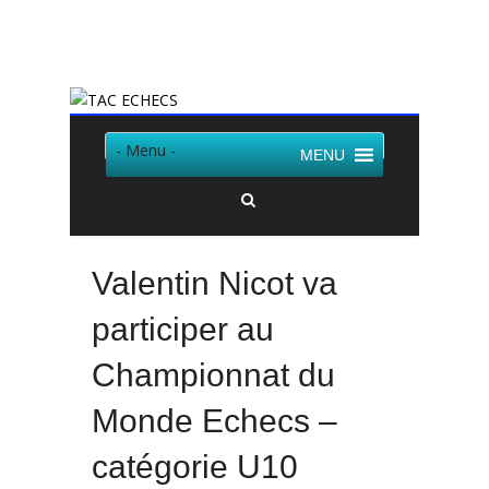
Twitter
Facebook
- Menu -
MENU
Valentin Nicot va
participer au
Championnat du
Monde Echecs –
catégorie U10