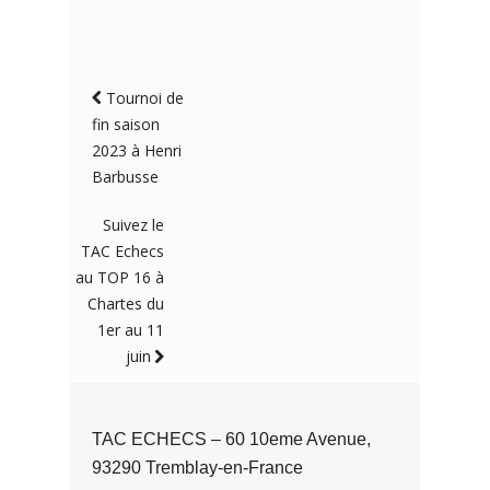
Tournoi de
fin saison
2023 à Henri
Barbusse
Suivez le
TAC Echecs
au TOP 16 à
Chartes du
1er au 11
juin
TAC ECHECS – 60 10eme Avenue,
93290 Tremblay-en-France