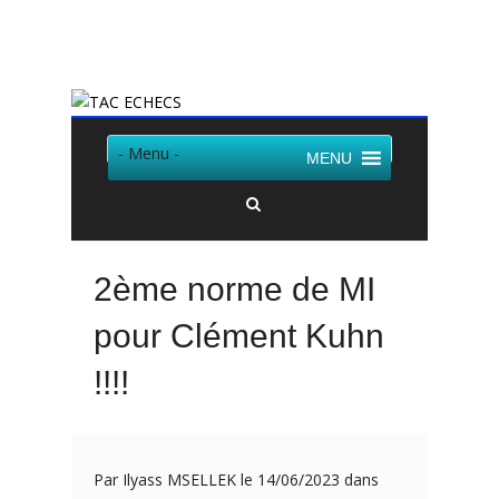
Twitter
Facebook
- Menu -
MENU
2ème norme de MI
pour Clément Kuhn
!!!!
Par Ilyass MSELLEK le 14/06/2023 dans