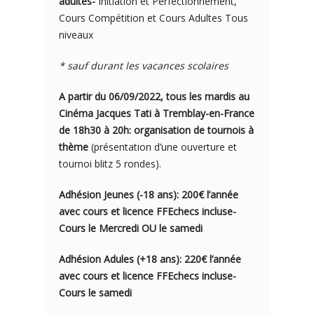
adultes-
Initiation et Perfectionnement,
Cours Compétition et Cours Adultes Tous
niveaux
* sauf durant les vacances scolaires
A partir du 06/09/2022, tous les mardis au
Cinéma Jacques Tati à Tremblay-en-France
de 18h30 à 20h: organisation de tournois à
thème
(présentation d’une ouverture et
tournoi blitz 5 rondes).
Adhésion Jeunes (-18 ans): 200€ l’année
avec cou
rs e
t licence FFEchecs incluse-
Cours le Mercredi OU le samedi
Adhésion Adules (+18 ans): 220€ l’année
avec cours et licence FFEchecs incluse-
Cours le samedi