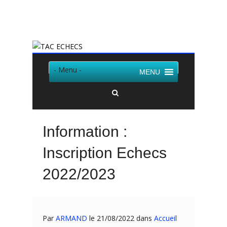
Twitter
Facebook
- Menu -
MENU
Information :
Inscription Echecs
2022/2023
Par
ARMAND
le 21/08/2022 dans
Accueil