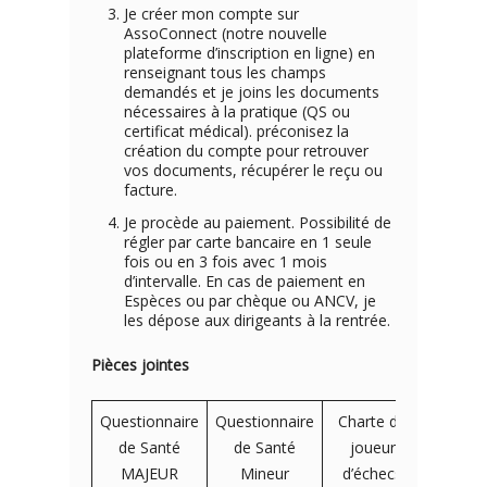
Je créer mon compte sur
AssoConnect (notre nouvelle
plateforme d’inscription en ligne) en
renseignant tous les champs
demandés et je joins les documents
nécessaires à la pratique (QS ou
certificat médical). préconisez la
création du compte pour retrouver
vos documents, récupérer le reçu ou
facture.
Je procède au paiement. Possibilité de
régler par carte bancaire en 1 seule
fois ou en 3 fois avec 1 mois
d’intervalle. En cas de paiement en
Espèces ou par chèque ou ANCV, je
les dépose aux dirigeants à la rentrée.
Pièces jointes
Questionnaire
Questionnaire
Charte du
de Santé
de Santé
joueur
MAJEUR
Mineur
d’échecs