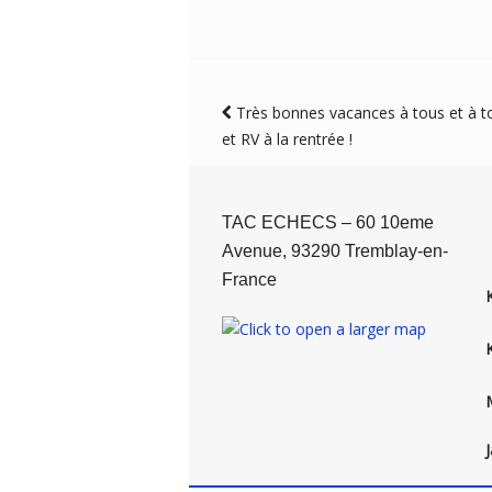
Très bonnes vacances à tous et à t
et RV à la rentrée !
TAC ECHECS – 60 10eme
Avenue, 93290 Tremblay-en-
France