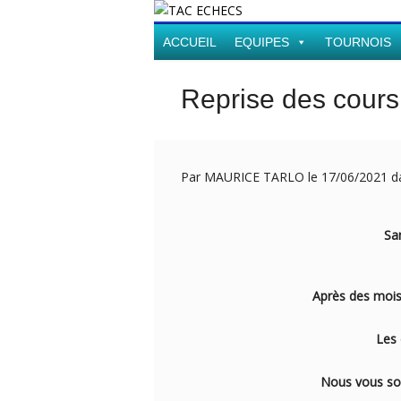
ACCUEIL
EQUIPES
TOURNOIS
Reprise des cours
Par MAURICE TARLO le 17/06/2021 
Sa
Après des mois
Les 
Nous vous so