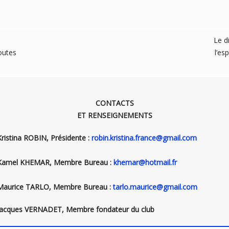
Le d
outes
l’es
CONTACTS
ET RENSEIGNEMENTS
Kristina ROBIN, Présidente :
robin.kristina.france@gmail.com
Kamel KHEMAR, Membre Bureau :
khemar@hotmail.fr
Maurice TARLO, Membre Bureau :
tarlo.maurice@gmail.com
Jacques VERNADET, Membre fondateur du club