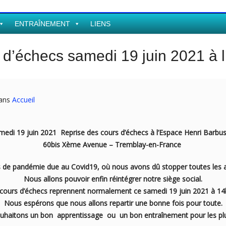
ENTRAÎNEMENT
LIENS
 d’échecs samedi 19 juin 2021 à
dans
Accueil
medi 19 juin 2021 Reprise des cours d’échecs à l’Espace Henri Barbu
60bis Xème Avenue – Tremblay-en-France
 de pandémie due au Covid19, où nous avons dû stopper toutes les ac
Nous allons pouvoir enfin réintégrer notre siège social.
cours d’échecs reprennent normalement ce samedi 19 juin 2021 à 1
Nous espérons que nous allons repartir une bonne fois pour toute.
uhaitons un bon apprentissage ou un bon entraînement pour les pl