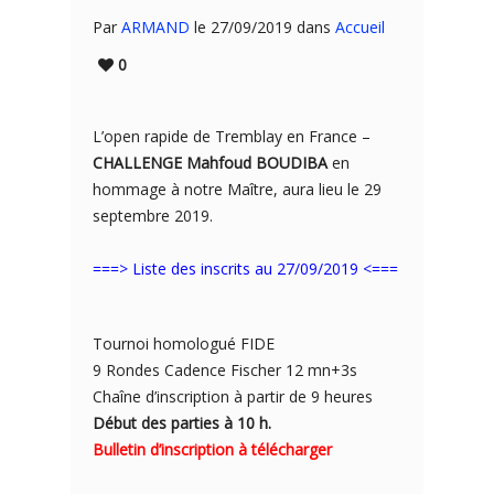
Par
ARMAND
le 27/09/2019 dans
Accueil
0
L’open rapide de Tremblay en France –
CHALLENGE
Mahfoud BOUDIBA
e
n
hommage à notre Maître, aura lieu le 29
septembre 2019.
===> Liste des inscrits au 27/09/2019 <===
Tournoi homologué FIDE
9 Rondes Cadence Fischer 12 mn+3s
Chaîne d’inscription à partir de 9 heures
Début des parties à 10 h.
Bulletin d’inscription à télécharger