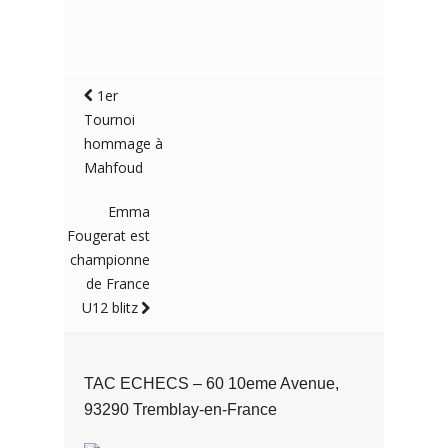
1er
Tournoi
hommage à
Mahfoud
Emma
Fougerat est
championne
de France
U12 blitz
TAC ECHECS – 60 10eme Avenue,
93290 Tremblay-en-France