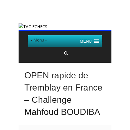
Twitter
Facebook
- Menu -
MENU
OPEN rapide de
Tremblay en France
– Challenge
Mahfoud BOUDIBA