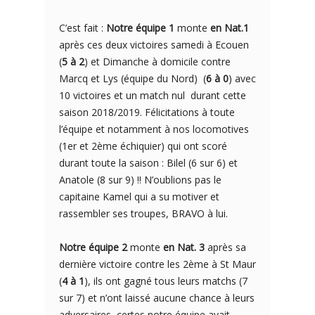
C’est fait :
Notre équipe 1
monte
en Nat.1
après ces deux victoires samedi à Ecouen
(
5 à 2
) et Dimanche à domicile contre
Marcq et Lys (équipe du Nord) (
6 à 0
) avec
10 victoires et un match nul durant cette
saison 2018/2019. Félicitations à toute
l’équipe et notamment à nos locomotives
(1er et 2ème échiquier) qui ont scoré
durant toute la saison : Bilel (6 sur 6) et
Anatole (8 sur 9) !! N’oublions pas le
capitaine Kamel qui a su motiver et
rassembler ses troupes, BRAVO à lui.
Notre équipe 2
monte
en Nat. 3
après sa
dernière victoire contre les 2ème à St Maur
(
4 à 1
), ils ont gagné tous leurs matchs (7
sur 7) et n’ont laissé aucune chance à leurs
adversaires, certes notre équipe avait