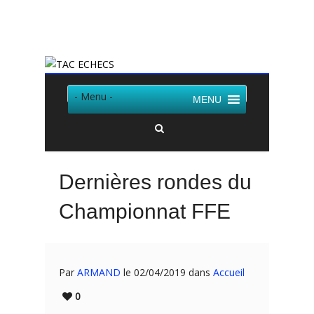
Twitter
Facebook
- Menu -
MENU
Dernières rondes du
Championnat FFE
Par
ARMAND
le 02/04/2019 dans
Accueil
0