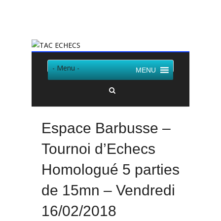
Twitter
Facebook
- Menu -
MENU
Espace Barbusse –
Tournoi d’Echecs
Homologué 5 parties
de 15mn – Vendredi
16/02/2018