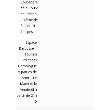
Loubatière
et la Coupe
de France
-16ème de
finale: 14
équipes
Espace
Barbusse –
Tournoi
d’Echecs
Homologué
5 parties de
15mn – Le
Mardi et le
Vendredi à
partir de 21h