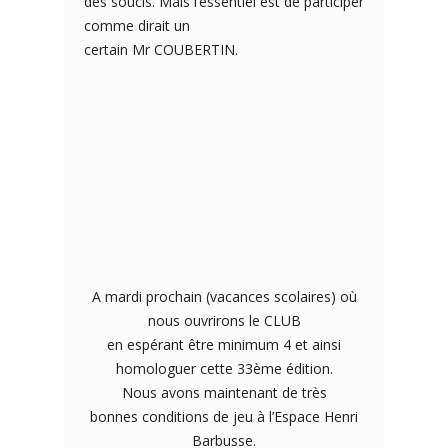
des soucis. Mais l’essentiel est de participer
comme dirait un
certain Mr COUBERTIN.
A mardi prochain (vacances scolaires) où
nous ouvrirons le CLUB
en espérant être minimum 4 et ainsi
homologuer cette 33ème édition.
Nous avons maintenant de très
bonnes conditions de jeu à l’Espace Henri
Barbusse.