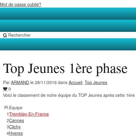
Mot de passe oublié?
Rechercher
Top Jeunes 1ère phase
Par
ARMAND
le 28/11/2016 dans
Accueil
,
Top Jeunes
0
Voici le classement de notre équipe du TOP Jeunes après cette 1ère 
Pl.
Equipe
1
Tremblay-En-France
2
Cannes
3
Clichy
4
Hyeres