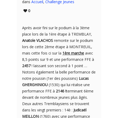
dans
Accueil
,
Challenge Jeunes
0
Après avoir fini sur le podium à la 3ème
place lors de la 1ère étape à TREMBLAY,
Anatole VLACHOS
remonte sur le podium
lors de cette 2ème étape à MONTREUIL,
mais cette fois ci sur la
1ère marche
avec
8,5 points sur 9 et une performance FFE à
2457
! laissant son second à 1 point …
Notons également la belle performance de
notre poussin (1er des poussins)
Lucas
GHERGHINIOU
(1530) qui lui réalise une
performance FFE à
2146 !
terminant 6ème
devant de nombreux jeunes plus âgés.
Deux autres Tremblaysiens se trouvent
dans les vingt premiers : 14è :
Judicaël
MEILLON
(1760) avec une performance