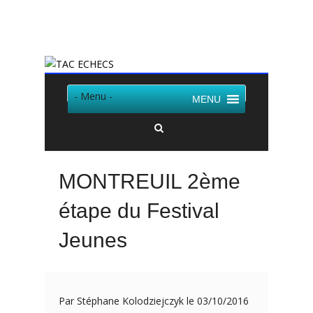
Twitter
Facebook
- Menu -
MENU
MONTREUIL 2ème
étape du Festival
Jeunes
Par Stéphane Kolodziejczyk le 03/10/2016