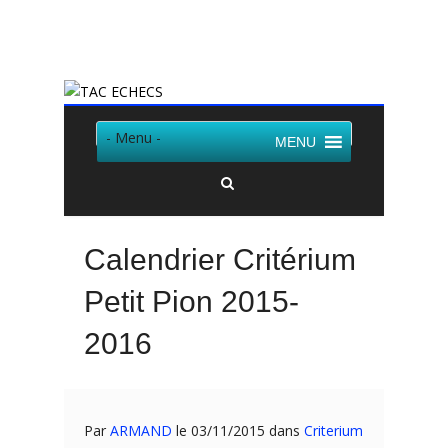
Twitter
Facebook
- Menu -
MENU
Calendrier Critérium
Petit Pion 2015-
2016
Par
ARMAND
le 03/11/2015 dans
Criterium