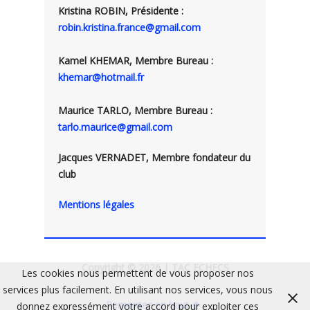
Kristina ROBIN, Présidente :
robin.kristina.france@gmail.com
Kamel KHEMAR, Membre Bureau :
khemar@hotmail.fr
Maurice TARLO, Membre Bureau :
tarlo.maurice@gmail.com
Jacques VERNADET, Membre fondateur du
club
Mentions légales
Copyright © 2026 | TAC ECHECS
Les cookies nous permettent de vous proposer nos
services plus facilement. En utilisant nos services, vous nous
Remontez en haut
donnez expressément votre accord pour exploiter ces