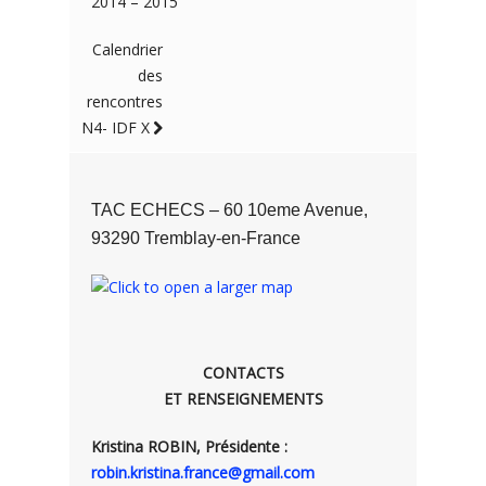
2014 – 2015
Calendrier
des
rencontres
N4- IDF X
TAC ECHECS – 60 10eme Avenue,
93290 Tremblay-en-France
CONTACTS
ET RENSEIGNEMENTS
Kristina ROBIN, Présidente :
robin.kristina.france@gmail.com