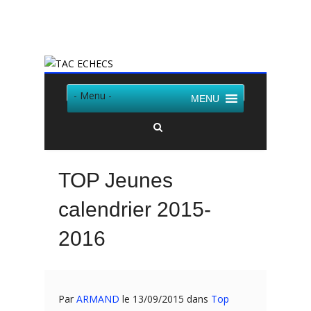
Twitter
Facebook
- Menu -
MENU
TOP Jeunes
calendrier 2015-
2016
Par
ARMAND
le 13/09/2015 dans
Top