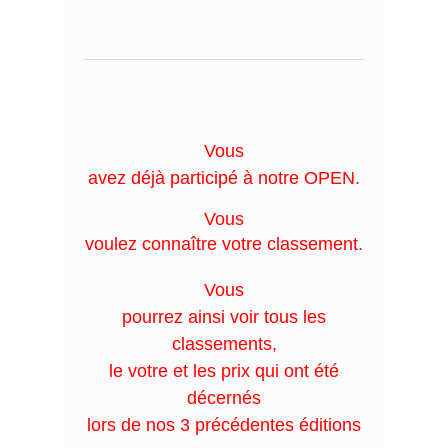
Vous
avez déjà participé à notre OPEN.
Vous
voulez connaître votre classement.
Vous
pourrez ainsi voir tous les
classements,
le votre et les prix qui ont été
décernés
lors de nos 3 précédentes éditions