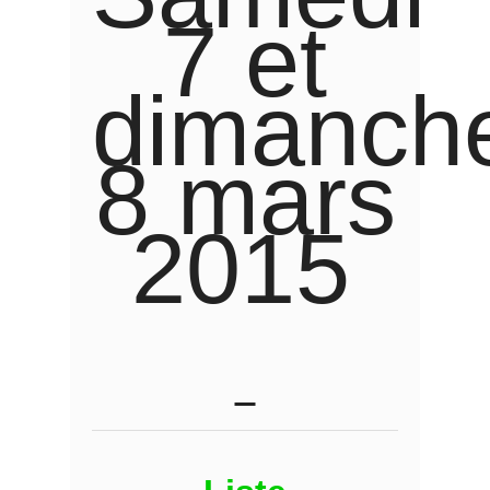
7 et
dimanch
8 mars
2015