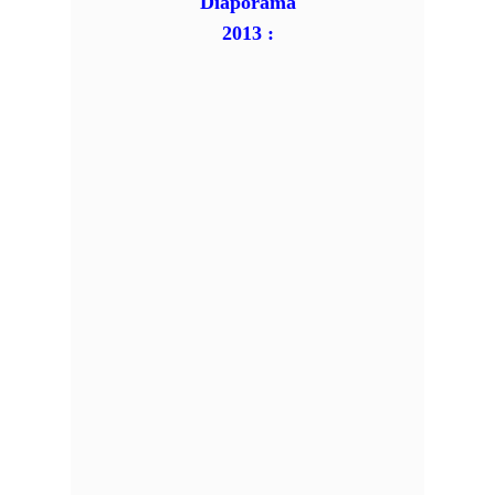
Diaporama
2013 :