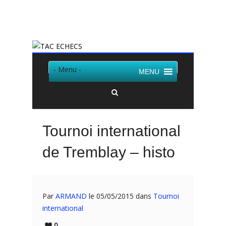
Twitter
Facebook
- Menu -
MENU
Tournoi international
de Tremblay – histo
Par
ARMAND
le 05/05/2015 dans
Tournoi
international
0