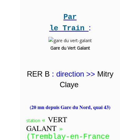
Par
:
le Train
Gare du Vert Galant
RER B
: direction >>
Mitry
Claye
(20 mn depuis Gare du Nord, quai 43)
«
VERT
station
GALANT
»
(Tremblay-en-France