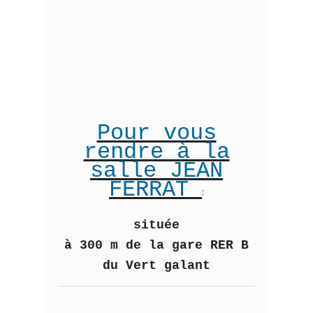
Pour vous
rendre à la
salle JEAN
FERRAT
:
située
à 300 m de la gare RER B
du Vert galant