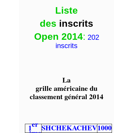
Liste
des
inscrits
Open 2014
:
202
inscrits
La
grille américaine du
classement général 2014
er
1
SHCHEKACHEV
1000
ème