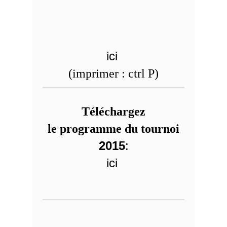
ici
(imprimer : ctrl P)
Téléchargez
le programme du tournoi
2015
:
ici