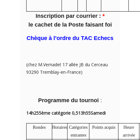
Inscription par courrier :
*
le cachet de la Poste faisant foi
Chèque à l’ordre du TAC Echecs
(chez M.Vernadet 17 allée JB du Cerceau
93290 Tremblay-en-France)
Programme du tournoi
:
14h25
5ème catégorie
0,5
13h55
Samedi
Rondes
Horaires
Catégories
Points acquis
Heure
entrantes
arrivée