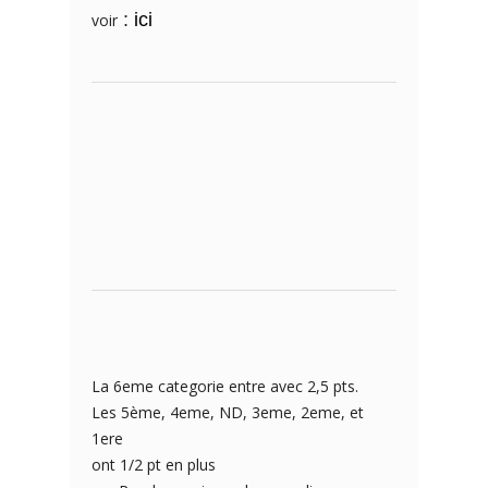
:
ici
voir
La 6eme categorie entre avec 2,5 pts.
Les 5ème, 4eme, ND, 3eme, 2eme, et
1ere
ont 1/2 pt en plus