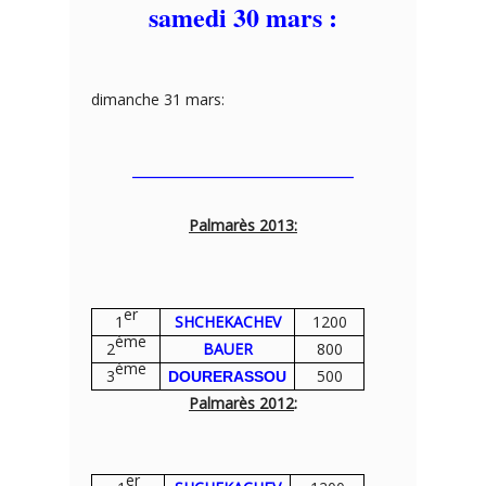
samedi 30 mars :
dimanche 31 mars:
————————–
Palmarès 2013:
er
1
SHCHEKACHEV
1200
ème
2
BAUER
800
ème
3
500
DOURERASSOU
Palmarès 2012
:
er