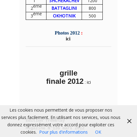
1
SHCHEKACHEV
1200
ème
2
BATTAGLINI
800
ème
3
OKHOTNIK
500
Photos 2012
:
ici
grille
finale 2012
:
ici
Les cookies nous permettent de vous proposer nos
services plus facilement. En utilisant nos services, vous nous
Edition Tremblay
donnez expressément votre accord pour exploiter ces
Magazine N°135 mars 2012
cookies.
Pour plus d'informations
OK