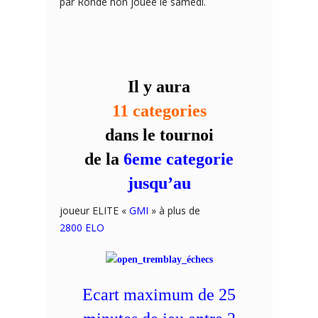
par Ronde non jouee le samedi.
Il y aura
11 categories
dans le tournoi
de la
6eme categorie
jusqu’au
joueur ELITE «
GMI
» à plus de
2800 ELO
Ecart maximum de 25