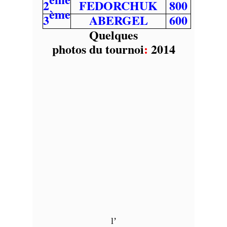
2
FEDORCHUK
800
ème
3
ABERGEL
600
Quelques
photos du tournoi
:
2014
l’