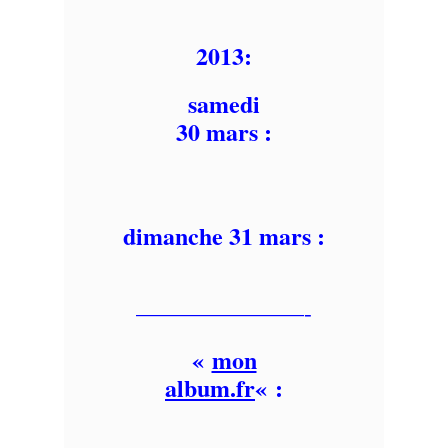
2013:
samedi
30 mars :
dimanche 31 mars :
———————-
«
mon
album.fr
« :