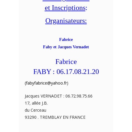
et Inscriptions
:
Organisateurs:
Fabrice
Faby et Jacques Vernadet
Fabrice
FABY :
06.17.08.21.20
(fabyfabrice@yahoo.fr
)
Jacques VERNADET :
06.72.98.75.66
17, allée J.B.
du Cerceau
93290 . TREMBLAY EN FRANCE