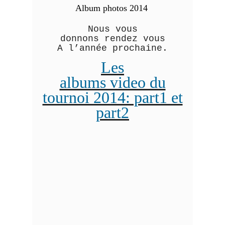
Album photos 2014
Nous vous
donnons rendez vous
A l’année prochaine.
L
es
albums video du
tournoi 2014: part1 et
part2